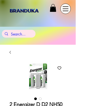
2 Energizer D D2 NH50