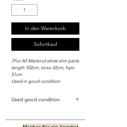
In den Warenkorb
Sofortkauf
7For All Mankind white slim pants
length 102cm, torso 42cm, hips
51cm
Used-in good condition
Used good condition
Machen Sie ein Angebot