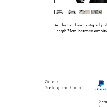
Adidas Gold men's striped polo
Length 74cm, between armpits
Sichere
Zahlungsmethoden
Branduka
Schn