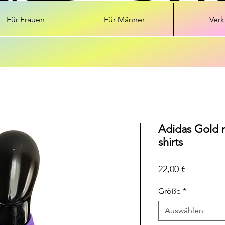
Für Frauen
Für Männer
Verk
Adidas Gold m
shirts
Preis
22,00 €
Größe
*
Auswählen