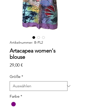
Artikelnummer: B-PL2
Artacapea women's
blouse
Preis
29,00 €
Größe
*
Farbe
*