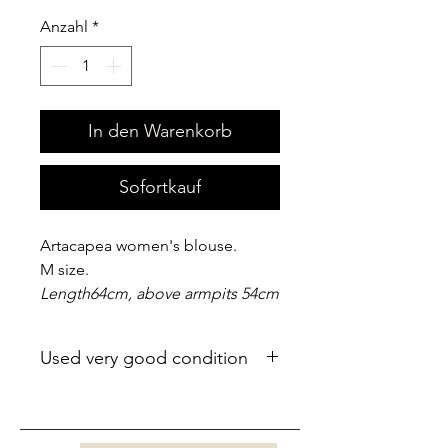
Anzahl
*
In den Warenkorb
Sofortkauf
Artacapea women's blouse.
M size.
Length64cm, above armpits 54cm
Used very good condition