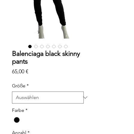
Balenciaga black skinny
pants
Preis
65,00 €
Größe
*
Farbe
*
Anzahl
*