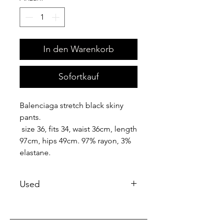
In den Warenkorb
Sofortkauf
Balenciaga stretch black skiny
pants.
size 36, fits 34, waist 36cm, length
97cm, hips 49cm. 97% rayon, 3%
elastane.
Used