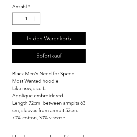
Anzahl
*
In den Warenkorb
Sofortkauf
Black Men's Need for Speed
Most Wanted hoodie.
Like new, size L.
Applique embroidered.
Length 72cm, between armpits 63
cm, sleeves from armpit 53cm.
70% cotton, 30% viscose.