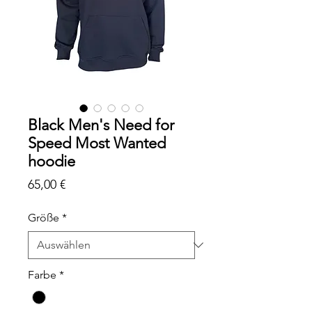
Black Men's Need for
Speed Most Wanted
hoodie
Preis
65,00 €
Größe
*
Farbe
*