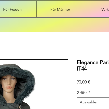
Für Frauen
Für Männer
Verk
Elegance Pari
IT44
Preis
90,00 €
Größe
*
Auswählen