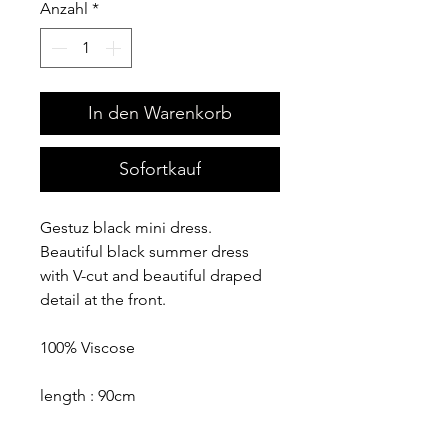
Anzahl
*
In den Warenkorb
Sofortkauf
Gestuz black mini dress.
Beautiful black summer dress
with V-cut and beautiful draped
detail at the front.
100% Viscose
length : 90cm