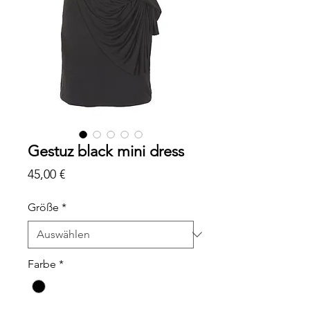
Gestuz black mini dress
Preis
45,00 €
Größe
*
Farbe
*