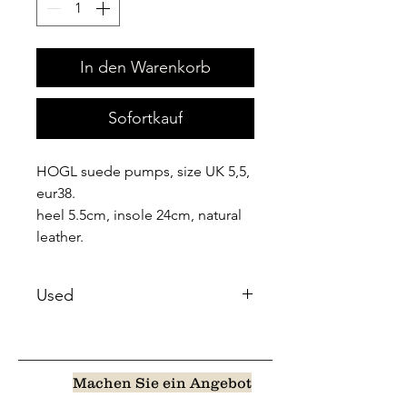
In den Warenkorb
Sofortkauf
HOGL suede pumps, size UK 5,5,
eur38.
heel 5.5cm, insole 24cm, natural
leather.
Used
Machen Sie ein Angebot