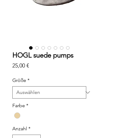
HOGL suede pumps
Preis
25,00 €
Größe
*
Farbe
*
Anzahl
*