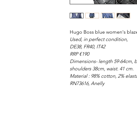
Hugo Boss blue women's blaze
Used, in perfect condition,
DE38, FR40, IT42
RRP €190
Dimensions- length 59-64cm, b
shoulders 38cm, waist. 41 cm.
Material : 98% cotton, 2% elast
RN73616, Anelly