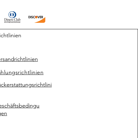
ichtlinien
rsandrichtlinien
hlungsrichtlinien
ckerstattungsrichtlini
eschäftsbedingu
gen