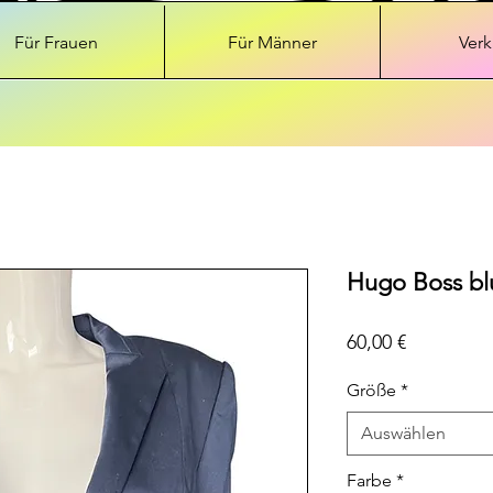
Für Frauen
Für Männer
Verk
Hugo Boss bl
Preis
60,00 €
Größe
*
Auswählen
Farbe
*