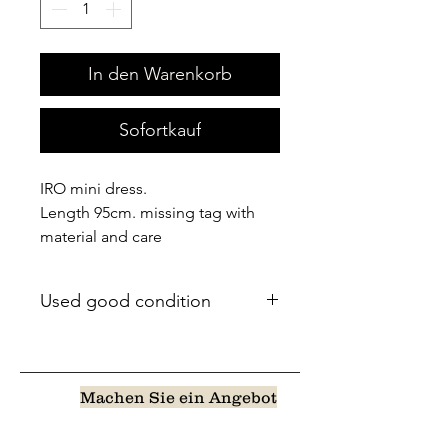
In den Warenkorb
Sofortkauf
IRO mini dress.
Length 95cm. missing tag with
material and care
Used good condition
Machen Sie ein Angebot