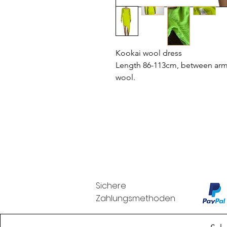
Kookai wool dress
Length 86-113cm, between armpi
wool.
Sichere
Zahlungsmethoden