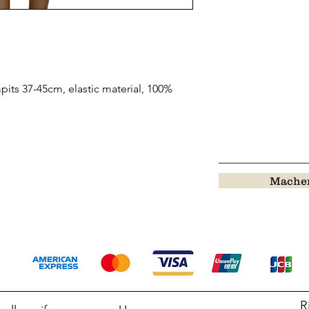
ts 37-45cm, elastic material, 100%
Machen
R