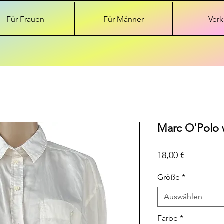
Für Frauen
Für Männer
Verk
Marc O'Polo w
Preis
18,00 €
Größe
*
Auswählen
Farbe
*