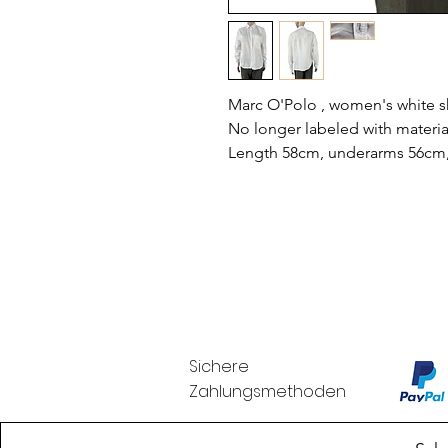
Marc O'Polo , women's white sh
No longer labeled with materia
Length 58cm, underarms 56cm,
Sichere
Zahlungsmethoden