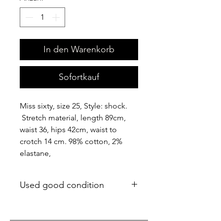
In den Warenkorb
Sofortkauf
Miss sixty, size 25, Style: shock.
Stretch material, length 89cm,
waist 36, hips 42cm, waist to
crotch 14 cm. 98% cotton, 2%
elastane,
Used good condition