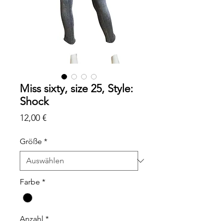
Miss sixty, size 25, Style:
Shock
Preis
12,00 €
Größe
*
Farbe
*
Anzahl
*