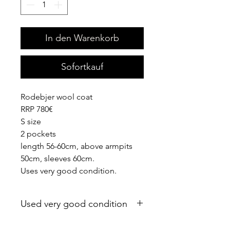
In den Warenkorb
Sofortkauf
Rodebjer wool coat
RRP 780€
S size
2 pockets
length 56-60cm, above armpits
50cm, sleeves 60cm.
Uses very good condition.
Used very good condition