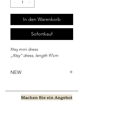
In den Warenkorb
Sofortkauf
Xtsy mini dress
„Xtsy“ dress, length 97cm
NEW
Machen Sie ein Angebot