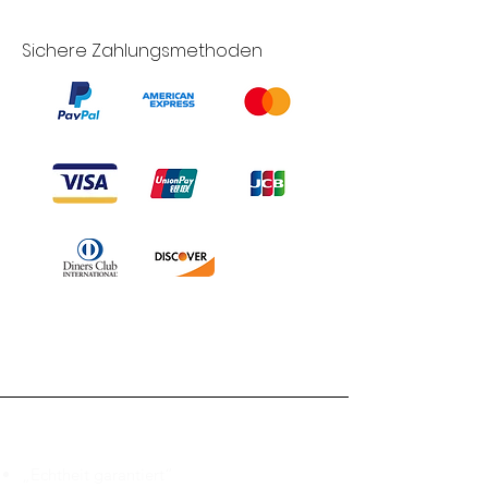
Sichere Zahlungsmethoden
Branduka
„Echtheit garantiert“