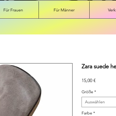
Für Frauen
Für Männer
Verk
Zara suede he
Preis
15,00 €
Größe
*
Auswählen
Farbe
*