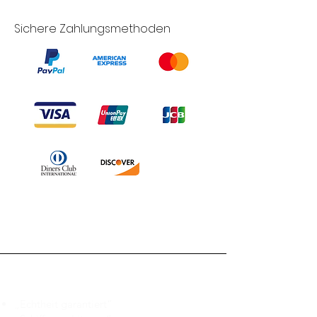
Sichere Zahlungsmethoden
Branduka
„Echtheit garantiert“