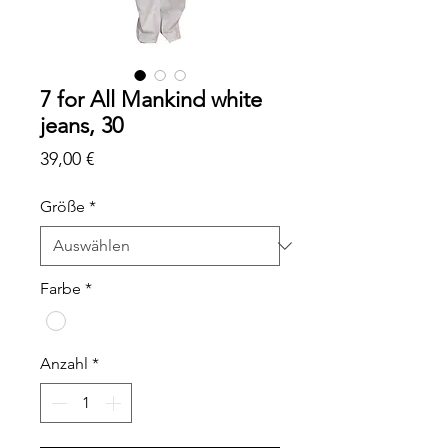
7 for All Mankind white
jeans, 30
Preis
39,00 €
Größe
*
Farbe
*
Anzahl
*