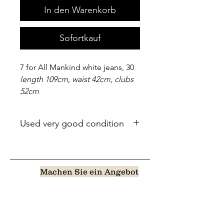
In den Warenkorb
Sofortkauf
7 for All Mankind white jeans, 30
length 109cm, waist 42cm, clubs
52cm
Used very good condition
Machen Sie ein Angebot