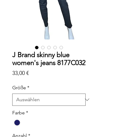
J Brand skinny blue
women's jeans 8177C032
Preis
33,00 €
Größe
*
Farbe
*
Anzahl
*