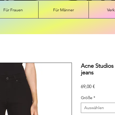
Für Frauen
Für Männer
Verk
Acne Studios 
jeans
Preis
69,00 €
Größe
*
Auswählen