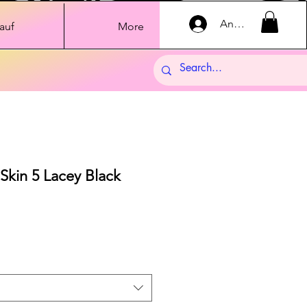
Anmelden
auf
More
Skin 5 Lacey Black