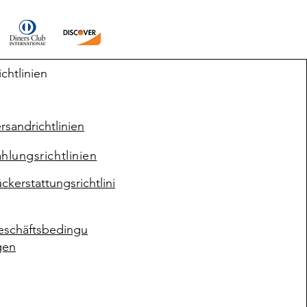
ichtlinien
rsandrichtlinien
hlungsrichtlinien
ckerstattungsrichtlini
eschäftsbedingu
gen