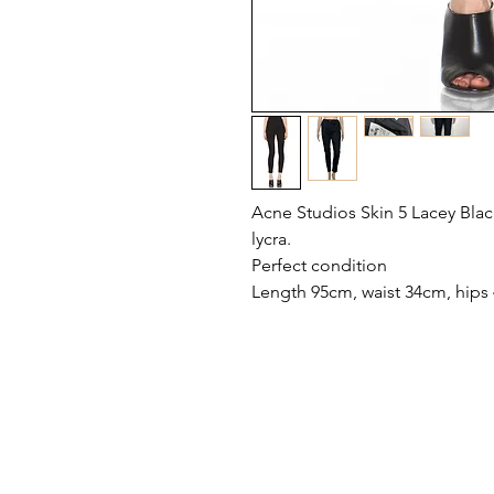
Acne Studios Skin 5 Lacey Blac
lycra.
Perfect condition
Length 95cm, waist 34cm, hips 