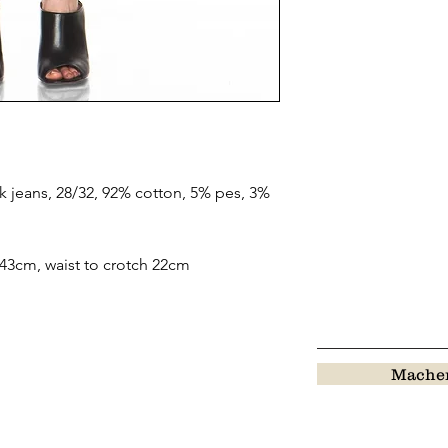
k jeans, 28/32, 92% cotton, 5% pes, 3%
43cm, waist to crotch 22cm
Machen