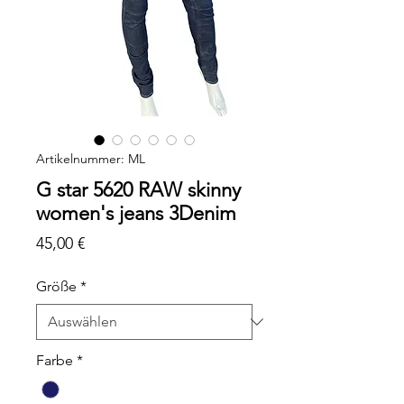
Artikelnummer: ML
G star 5620 RAW skinny
women's jeans 3Denim
Preis
45,00 €
Größe
*
Farbe
*