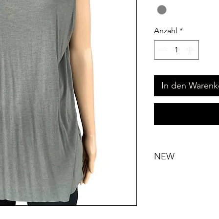
Anzahl
*
In den Warenk
NEW