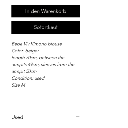
In den Warenkorb
Sofortkauf
Bebe Viv Kimono blouse
Color: beiger
length 70cm, between the
armpits 49cm, sleeves from the
armpit 50cm
Condition: used
Size M
Used