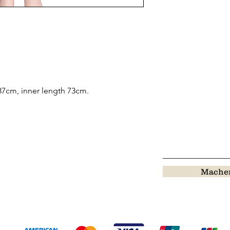
87cm, inner length 73cm.
Machen