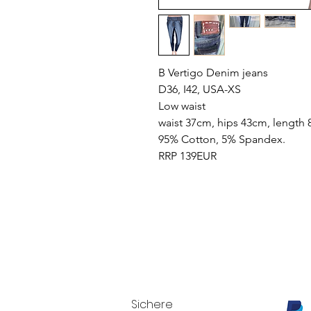
B Vertigo Denim jeans
D36, I42, USA-XS
Low waist
waist 37cm, hips 43cm, length 
95% Cotton, 5% Spandex.
RRP 139EUR
Sichere