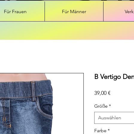
Für Frauen
Für Männer
Verk
B Vertigo Den
Preis
39,00 €
Größe
*
Auswählen
Farbe
*