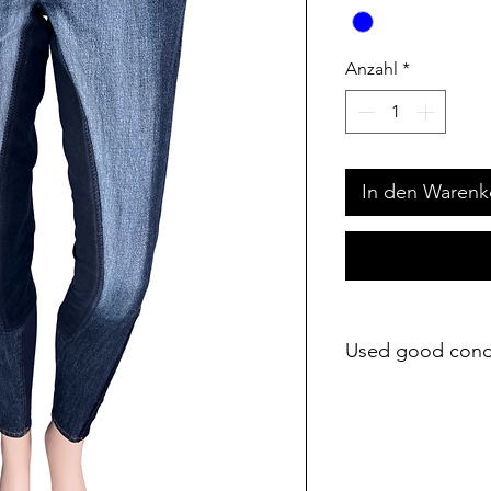
Anzahl
*
In den Warenk
Used good cond