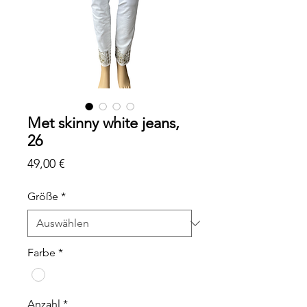
Met skinny white jeans,
26
Preis
49,00 €
Größe
*
Farbe
*
Anzahl
*