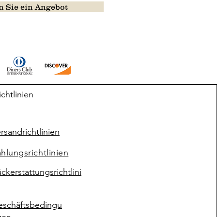
 Sie ein Angebot
ichtlinien
rsandrichtlinien
hlungsrichtlinien
ckerstattungsrichtlini
eschäftsbedingu