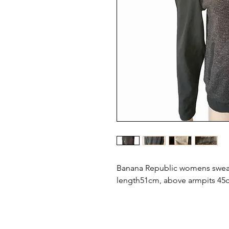
Banana Republic womens sweat
length51cm, above armpits 45