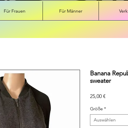
Für Frauen
Für Männer
Verk
Banana Repub
sweater
Preis
25,00 €
Größe
*
Auswählen