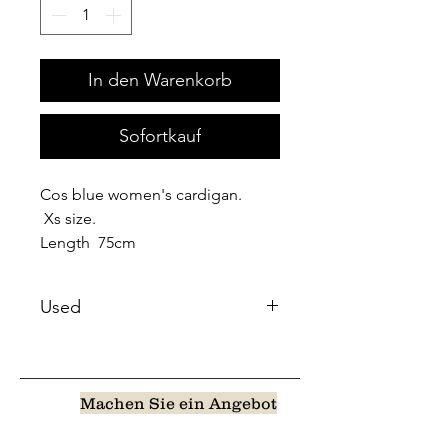
In den Warenkorb
Sofortkauf
Cos blue women's cardigan.
Xs size.
Length 75cm
Used
Machen Sie ein Angebot