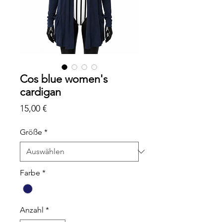
Cos blue women's
cardigan
Preis
15,00 €
Größe
*
Farbe
*
Anzahl
*