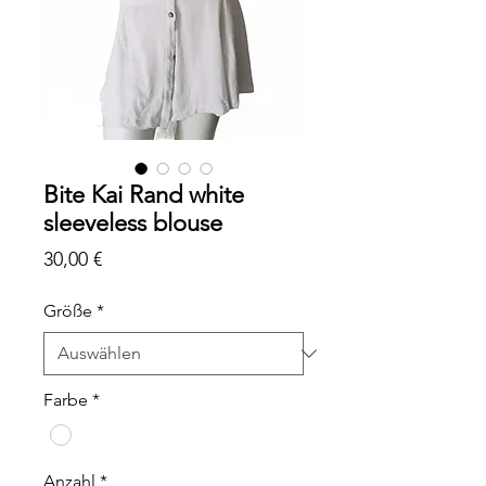
Bite Kai Rand white
sleeveless blouse
Preis
30,00 €
Größe
*
Farbe
*
Anzahl
*