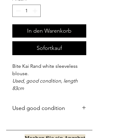
In den Warenkorb
Sofortkauf
Bite Kai Rand white sleeveless
blouse.
Used, good condition, length
83cm
Used good condition
Machen Sie ein Angebot