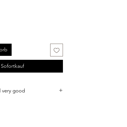
orb
Sofortkauf
d very good