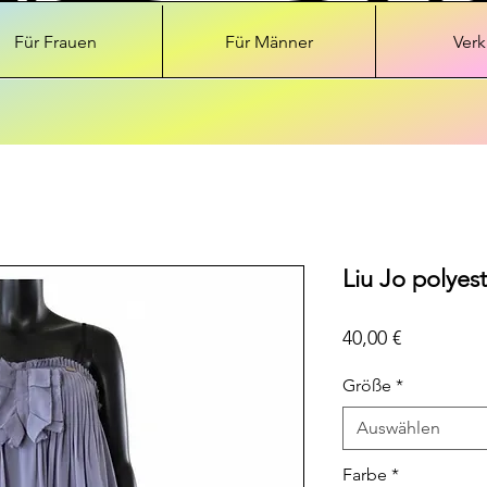
Für Frauen
Für Männer
Verk
Liu Jo polyest
Preis
40,00 €
Größe
*
Auswählen
Farbe
*