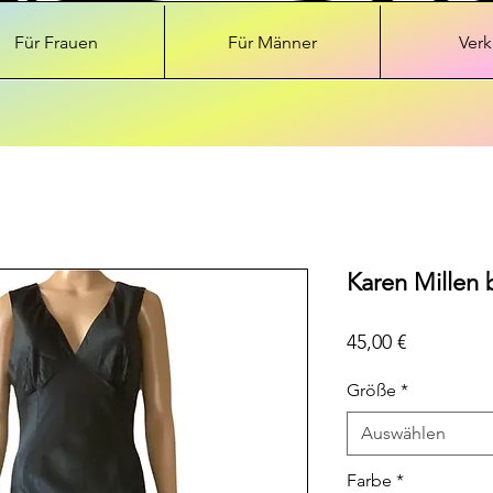
Für Frauen
Für Männer
Verk
Karen Millen 
Preis
45,00 €
Größe
*
Auswählen
Farbe
*