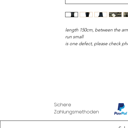
length 150cm, between the arm
run small
is one defect, please check ph
Sichere
Zahlungsmethoden