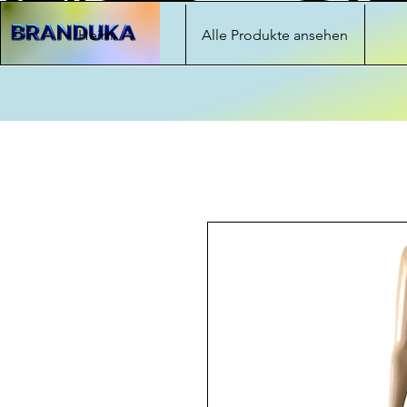
Heim
Alle Produkte ansehen