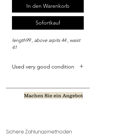
In den Warenkorb
Sofortkauf
length99 , above arpits 44 , waist
41
Used very good condition
Machen Sie ein Angebot
Sichere Zahlungsmethoden