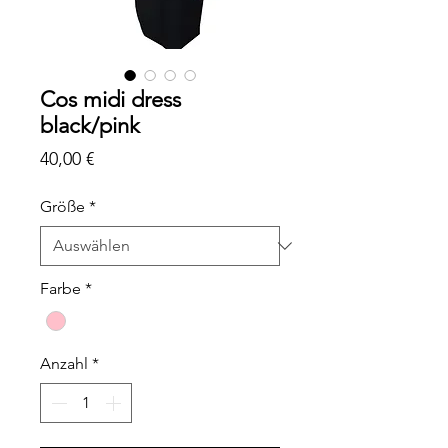
Cos midi dress
black/pink
Preis
40,00 €
Größe
*
Farbe
*
Anzahl
*