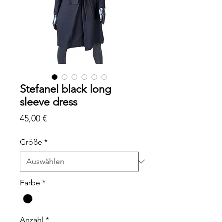
Stefanel black long
sleeve dress
Preis
45,00 €
Größe
*
Farbe
*
Anzahl
*