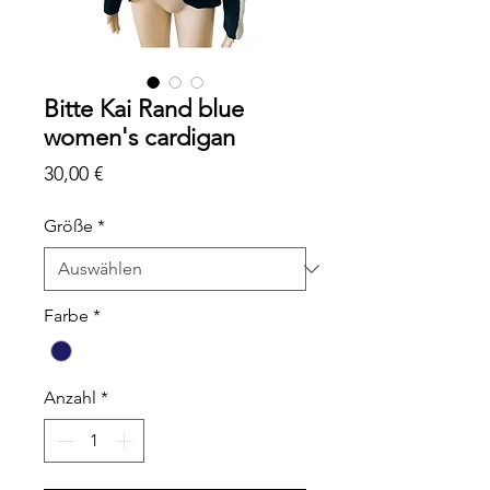
Bitte Kai Rand blue
women's cardigan
Preis
30,00 €
Größe
*
Farbe
*
Anzahl
*