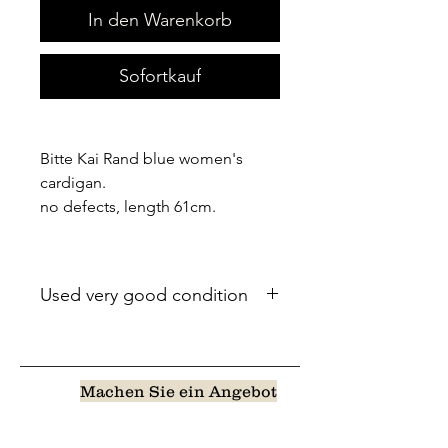
In den Warenkorb
Sofortkauf
Bitte Kai Rand blue women's
cardigan.
no defects, length 61cm.
Used very good condition
Machen Sie ein Angebot