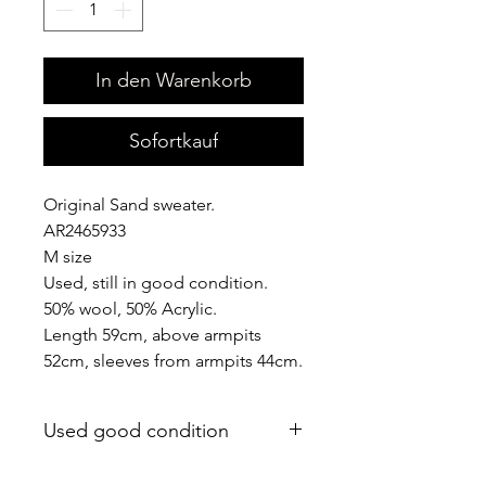
In den Warenkorb
Sofortkauf
Original Sand sweater.
AR2465933
M size
Used, still in good condition.
50% wool, 50% Acrylic.
Length 59cm, above armpits
52cm, sleeves from armpits 44cm.
Used good condition