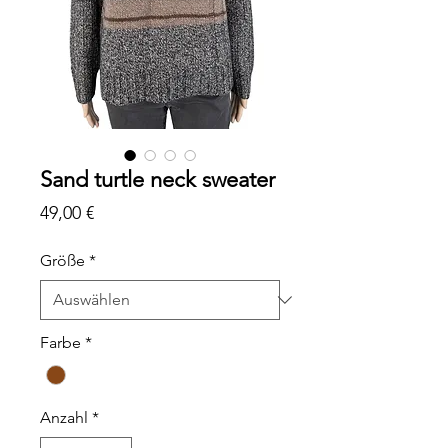
Sand turtle neck sweater
Preis
49,00 €
Größe
*
Farbe
*
Anzahl
*