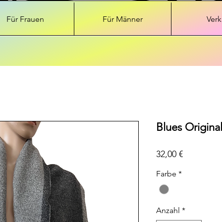
Für Frauen
Für Männer
Verk
Blues Original
Preis
32,00 €
Farbe
*
Anzahl
*