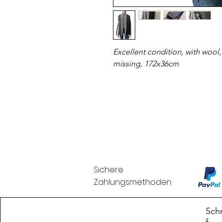
Excellent condition, with wool,
missing, 172x36cm
Sichere
Zahlungsmethoden
Branduka
Schn