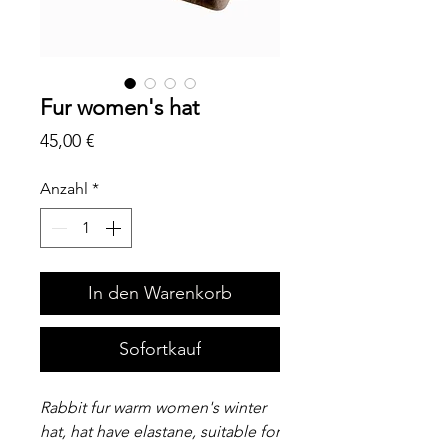
Fur women's hat
Preis
45,00 €
Anzahl
*
In den Warenkorb
Sofortkauf
Rabbit fur warm women's winter
hat, hat have elastane, suitable for