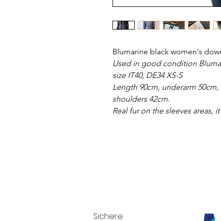
Blumarine black women's down
Used in good condition Blumar
size IT40, DE34 XS-S
Length 90cm, underarm 50cm, w
shoulders 42cm.
Real fur on the sleeves areas, 
Sichere