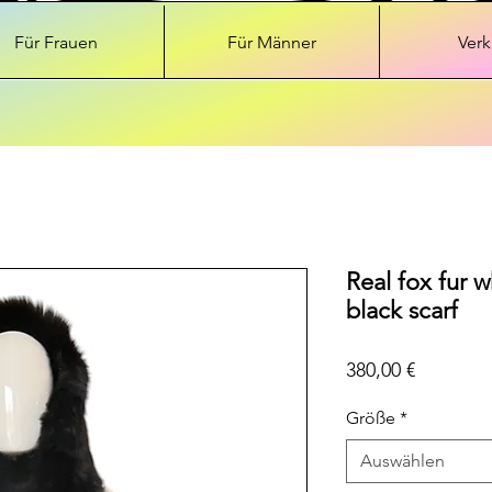
Für Frauen
Für Männer
Verk
Real fox fur w
black scarf
Preis
380,00 €
Größe
*
Auswählen