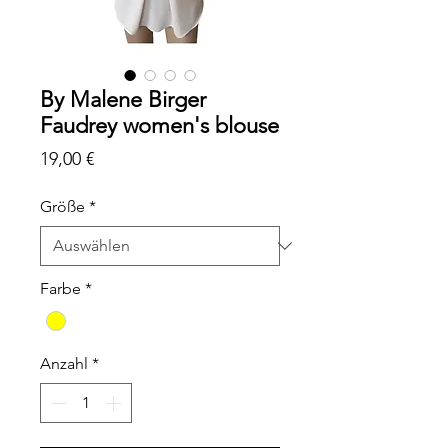
By Malene Birger
Faudrey women's blouse
Preis
19,00 €
Größe
*
Farbe
*
Anzahl
*