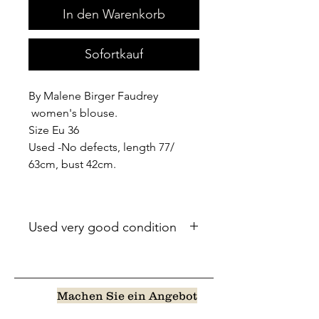
In den Warenkorb
Sofortkauf
By Malene Birger Faudrey
women's blouse.
Size Eu 36
Used -No defects, length 77/
63cm, bust 42cm.
Used very good condition
Machen Sie ein Angebot