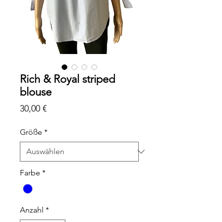
Rich & Royal striped
blouse
Preis
30,00 €
Größe
*
Farbe
*
Anzahl
*