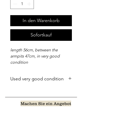
In den Warenkorb
Sofortkauf
length 56cm, between the
armpits 47cm, in very good
condition
Used very good condition
Machen Sie ein Angebot