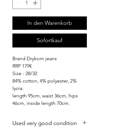
In den Warenkorb
Sofortkauf
Brand Drykorn jeans
RRP 179€
Size - 28/32
84% cotton, 4% polyester, 2%
lycra.
length 95cm, waist 36cm, hips
46cm, inside length 70cm.
Used very good condition