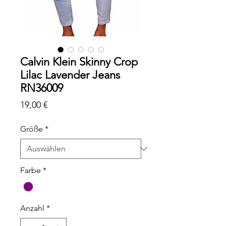
Calvin Klein Skinny Crop
Lilac Lavender Jeans
RN36009
Preis
19,00 €
Größe
*
Farbe
*
Anzahl
*