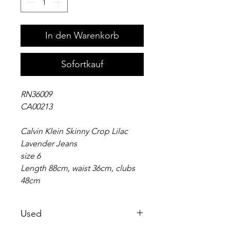
In den Warenkorb
Sofortkauf
RN36009
CA00213
Calvin Klein Skinny Crop Lilac
Lavender Jeans
size 6
Length 88cm, waist 36cm, clubs
48cm
Used