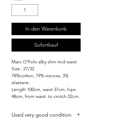
In den Warenkorb
Sofortkauf
Marc O'Polo alby slim mid waist
Size : 27/32
78%cotton, 19% viscose, 3%
elastane.
Length 100cm, waist 37cm, hips
48cm, from waist to crotch 22cm.
Used very good condition