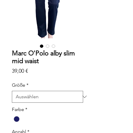
Marc O'Polo alby slim
mid waist
Preis
39,00 €
Größe
*
Farbe
*
Anzahl
*