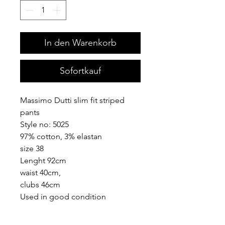
In den Warenkorb
Sofortkauf
Massimo Dutti slim fit striped
pants
Style no: 5025
97% cotton, 3% elastan
size 38
Lenght 92cm
waist 40cm,
clubs 46cm
Used in good condition