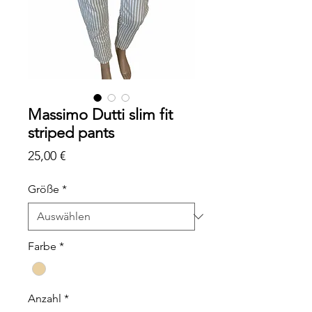
Massimo Dutti slim fit
striped pants
Preis
25,00 €
Größe
*
Farbe
*
Anzahl
*