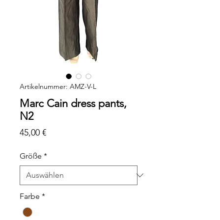
Artikelnummer: AMZ-V-L
Marc Cain dress pants,
N2
Preis
45,00 €
Größe
*
Farbe
*