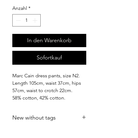
Anzahl
*
In den Warenkorb
Sofortkauf
Marc Cain dress pants, size N2.
Length 105cm, waist 37cm, hips
57cm, waist to crotch 22cm.
58% cotton, 42% cotton.
New without tags