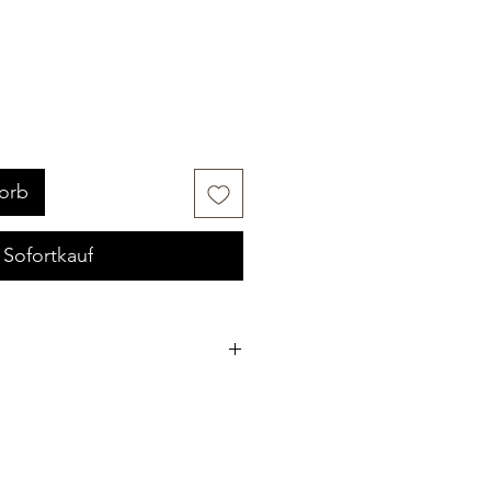
orb
Sofortkauf