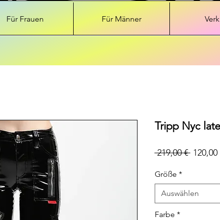
Für Frauen
Für Männer
Verk
Tripp Nyc lat
Standar
 219,00 € 
120,00 
Größe
*
Auswählen
Farbe
*