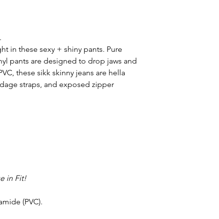
.
ght in these sexy + shiny pants. Pure
vinyl pants are designed to drop jaws and
C, these sikk skinny jeans are hella
ndage straps, and exposed zipper
 in Fit!
amide (PVC).