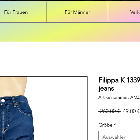
Für Frauen
Für Männer
Verk
Filippa K 1339
jeans
Artikelnummer: AMZ
Standar
 260,00 € 
49,00 €
Größe
*
Auswählen