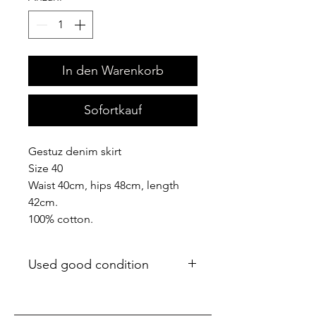
In den Warenkorb
Sofortkauf
Gestuz denim skirt
Size 40
Waist 40cm, hips 48cm, length
42cm.
100% cotton.
Used good condition