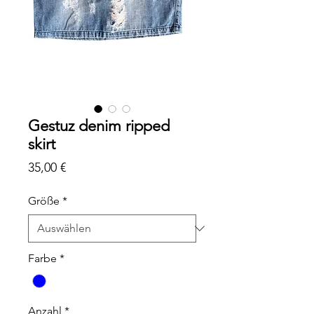
Gestuz denim ripped
skirt
Preis
35,00 €
Größe
*
Farbe
*
Anzahl
*