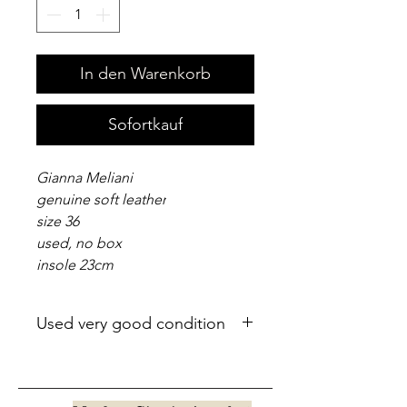
In den Warenkorb
Sofortkauf
Gianna Meliani
genuine soft leather
size 36
used, no box
insole 23cm
Used very good condition